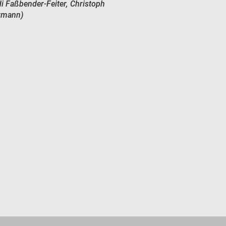
di Faßbender-Feiter, Christoph
ärmann)