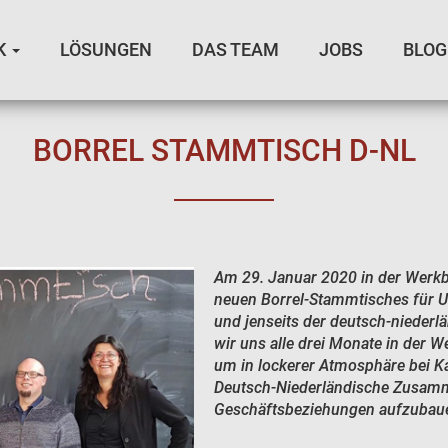
K
LÖSUNGEN
DAS TEAM
JOBS
BLOG
BORREL STAMMTISCH D-NL
Am 29. Januar 2020 in der Werkb
neuen Borrel-Stammtisches für U
und jenseits der deutsch-nieder
wir uns alle drei Monate in der W
um in lockerer Atmosphäre bei Kal
Deutsch-Niederländische Zusamm
Geschäftsbeziehungen aufzubau