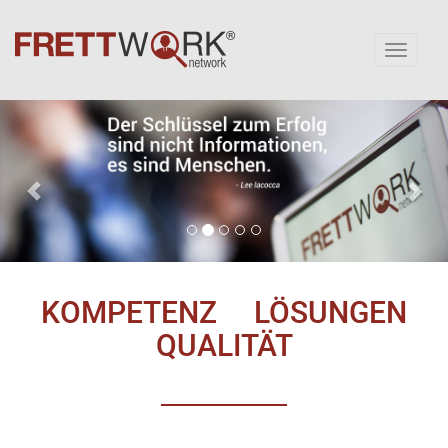
Toggl
naviga
Previous
Nex
KOMPETENZ
LÖSUNGEN
QUALITÄT