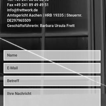
Fax +49 241 89 49 49 51
info@frettwork.de
Amtsgericht Aachen | HRB 19335 | Steuernr.
DE297965509
Geschäftsführerin: Barbara Ursula Frett
Ihre Anfahrt zu uns
RHEIN-MAIN OFFICE
INTERNATIONAL