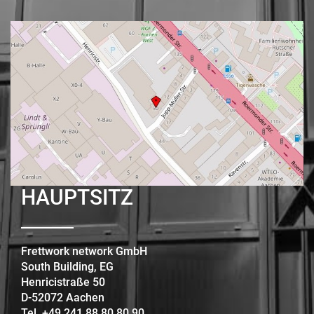
HAUPTSITZ
Frettwork network GmbH
South Building, EG
Henricistraße 50
D-52072 Aachen
Tel. +49 241 88 80 80 90