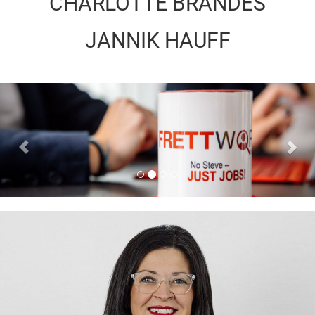
CHARLOTTE
BRANDES
JANNIK
HAUFF
Previous
Nex