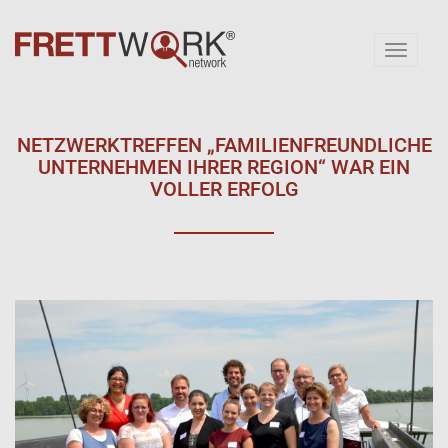
Toggl
naviga
NETZWERKTREFFEN „FAMILIENFREUNDLICHE
UNTERNEHMEN IHRER REGION“ WAR EIN
VOLLER ERFOLG