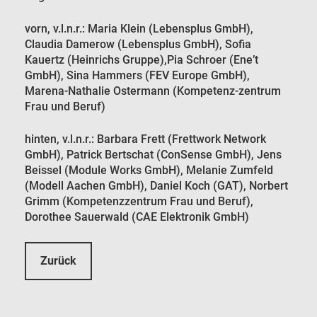
vorn, v.l.n.r.: Maria Klein (Lebensplus GmbH),
Claudia Damerow (Lebensplus GmbH), Sofia
Kauertz (Heinrichs Gruppe),Pia Schroer (Ene’t
GmbH), Sina Hammers (FEV Europe GmbH),
Marena-Nathalie Ostermann (Kompetenz-zentrum
Frau und Beruf)
hinten, v.l.n.r.: Barbara Frett (Frettwork Network
GmbH), Patrick Bertschat (ConSense GmbH), Jens
Beissel (Module Works GmbH), Melanie Zumfeld
(Modell Aachen GmbH), Daniel Koch (GAT), Norbert
Grimm (Kompetenzzentrum Frau und Beruf),
Dorothee Sauerwald (CAE Elektronik GmbH)
Zurück