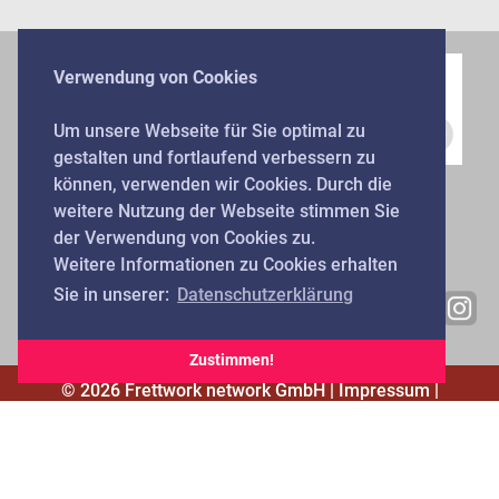
Verwendung von Cookies
Um unsere Webseite für Sie optimal zu
gestalten und fortlaufend verbessern zu
können, verwenden wir Cookies. Durch die
weitere Nutzung der Webseite stimmen Sie
REFERENZEN
der Verwendung von Cookies zu.
Weitere Informationen zu Cookies erhalten
Sie in unserer:
Datenschutzerklärung
Zustimmen!
© 2026 Frettwork network GmbH |
Impressum
|
Datenschutz
Frettwork network GmbH Henricistraße 50 | D-52072
Aachen Tel. +49 241 88 80 80 90 | Fax +49 241 - 894949-
51 |
info@frettwork.de