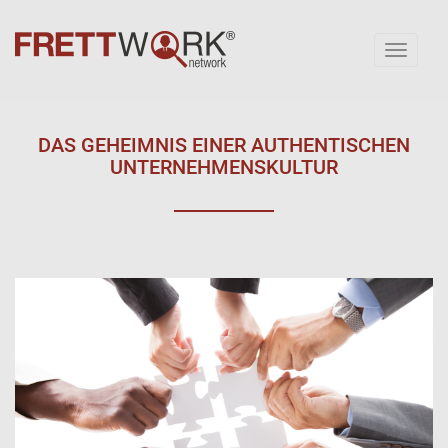
Toggl
naviga
DAS GEHEIMNIS EINER AUTHENTISCHEN
UNTERNEHMENSKULTUR